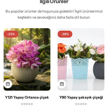
İlgili Ürünler
Bu popüler ürünler de hoşunuza gidebilir! İlgili ürünlerimizi
keşfedin ve seveceğiniz daha fazla stil bulun.
-33%
-38%
Y121 Yapay Ortanca çiçek
Y90 Yapay şakayık çiçeği