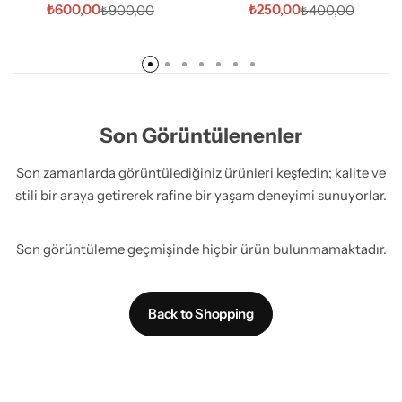
₺
600,00
₺
250,00
₺
900,00
₺
400,00
Son Görüntülenenler
Son zamanlarda görüntülediğiniz ürünleri keşfedin; kalite ve
stili bir araya getirerek rafine bir yaşam deneyimi sunuyorlar.
Son görüntüleme geçmişinde hiçbir ürün bulunmamaktadır.
Back to Shopping