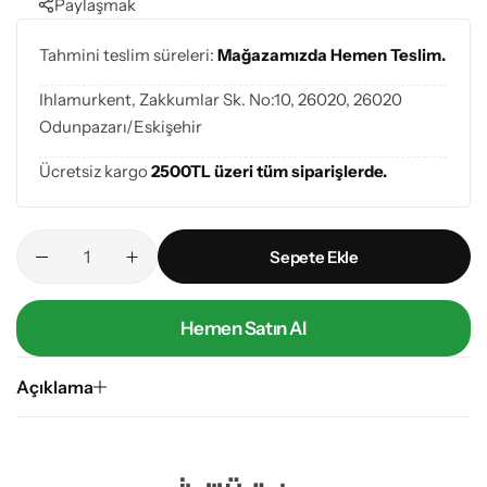
Paylaşmak
Tahmini teslim süreleri:
Mağazamızda Hemen Teslim.
Ihlamurkent, Zakkumlar Sk. No:10, 26020, 26020
Odunpazarı/Eskişehir
Ücretsiz kargo
2500TL üzeri tüm siparişlerde.
Sepete Ekle
Hemen Satın Al
Açıklama