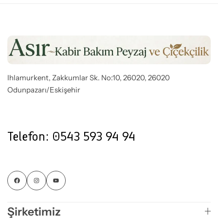
Ihlamurkent, Zakkumlar Sk. No:10, 26020, 26020
Odunpazarı/Eskişehir
Telefon: 0543 593 94 94
Şirketimiz