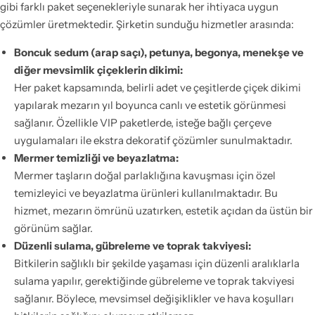
gibi farklı paket seçenekleriyle sunarak her ihtiyaca uygun
çözümler üretmektedir. Şirketin sunduğu hizmetler arasında:
Boncuk sedum (arap saçı), petunya, begonya, menekşe ve
diğer mevsimlik çiçeklerin dikimi:
Her paket kapsamında, belirli adet ve çeşitlerde çiçek dikimi
yapılarak mezarın yıl boyunca canlı ve estetik görünmesi
sağlanır. Özellikle VIP paketlerde, isteğe bağlı çerçeve
uygulamaları ile ekstra dekoratif çözümler sunulmaktadır.
Mermer temizliği ve beyazlatma:
Mermer taşların doğal parlaklığına kavuşması için özel
temizleyici ve beyazlatma ürünleri kullanılmaktadır. Bu
hizmet, mezarın ömrünü uzatırken, estetik açıdan da üstün bir
görünüm sağlar.
Düzenli sulama, gübreleme ve toprak takviyesi:
Bitkilerin sağlıklı bir şekilde yaşaması için düzenli aralıklarla
sulama yapılır, gerektiğinde gübreleme ve toprak takviyesi
sağlanır. Böylece, mevsimsel değişiklikler ve hava koşulları