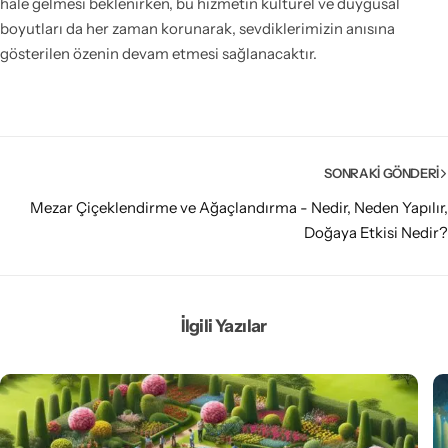
hale gelmesi beklenirken, bu hizmetin kültürel ve duygusal
boyutları da her zaman korunarak, sevdiklerimizin anısına
gösterilen özenin devam etmesi sağlanacaktır.
SONRAKI GÖNDERI
Mezar Çiçeklendirme ve Ağaçlandırma - Nedir, Neden Yapılır,
Doğaya Etkisi Nedir?
İlgili Yazılar