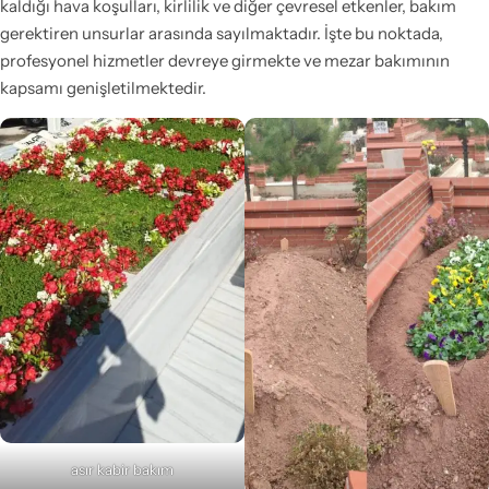
kaldığı hava koşulları, kirlilik ve diğer çevresel etkenler, bakım
gerektiren unsurlar arasında sayılmaktadır. İşte bu noktada,
profesyonel hizmetler devreye girmekte ve mezar bakımının
kapsamı genişletilmektedir.
asır kabir bakım