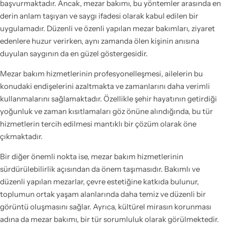
başvurmaktadır. Ancak, mezar bakımı, bu yöntemler arasında en
derin anlam taşıyan ve saygı ifadesi olarak kabul edilen bir
uygulamadır. Düzenli ve özenli yapılan mezar bakımları, ziyaret
edenlere huzur verirken, aynı zamanda ölen kişinin anısına
duyulan saygının da en güzel göstergesidir.
Mezar bakım hizmetlerinin profesyonelleşmesi, ailelerin bu
konudaki endişelerini azaltmakta ve zamanlarını daha verimli
kullanmalarını sağlamaktadır. Özellikle şehir hayatının getirdiği
yoğunluk ve zaman kısıtlamaları göz önüne alındığında, bu tür
hizmetlerin tercih edilmesi mantıklı bir çözüm olarak öne
çıkmaktadır.
Bir diğer önemli nokta ise, mezar bakım hizmetlerinin
sürdürülebilirlik açısından da önem taşımasıdır. Bakımlı ve
düzenli yapılan mezarlar, çevre estetiğine katkıda bulunur,
toplumun ortak yaşam alanlarında daha temiz ve düzenli bir
görüntü oluşmasını sağlar. Ayrıca, kültürel mirasın korunması
adına da mezar bakımı, bir tür sorumluluk olarak görülmektedir.