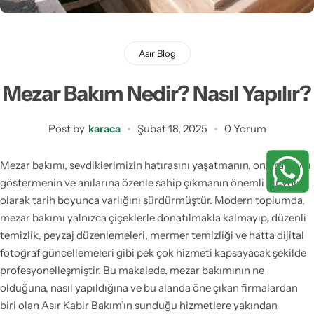
Asır Blog
Mezar Bakım Nedir? Nasıl Yapılır?
Post by
karaca
Şubat 18, 2025
0 Yorum
Mezar bakımı, sevdiklerimizin hatırasını yaşatmanın, onlara saygı
göstermenin ve anılarına özenle sahip çıkmanın önemli bir yolu
olarak tarih boyunca varlığını sürdürmüştür. Modern toplumda,
mezar bakımı yalnızca çiçeklerle donatılmakla kalmayıp, düzenli
temizlik, peyzaj düzenlemeleri, mermer temizliği ve hatta dijital
fotoğraf güncellemeleri gibi pek çok hizmeti kapsayacak şekilde
profesyonelleşmiştir. Bu makalede, mezar bakımının ne
olduğuna, nasıl yapıldığına ve bu alanda öne çıkan firmalardan
biri olan Asır Kabir Bakım’ın sunduğu hizmetlere yakından