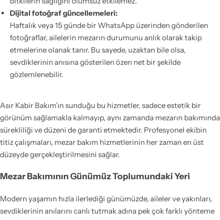
bitkilerin sağlığını olumsuz etkilemez.
Dijital fotoğraf güncellemeleri:
Haftalık veya 15 günde bir WhatsApp üzerinden gönderilen
fotoğraflar, ailelerin mezarın durumunu anlık olarak takip
etmelerine olanak tanır. Bu sayede, uzaktan bile olsa,
sevdiklerinin anısına gösterilen özen net bir şekilde
gözlemlenebilir.
Asır Kabir Bakım’ın sunduğu bu hizmetler, sadece estetik bir
görünüm sağlamakla kalmayıp, aynı zamanda mezarın bakımında
sürekliliği ve düzeni de garanti etmektedir. Profesyonel ekibin
titiz çalışmaları, mezar bakım hizmetlerinin her zaman en üst
düzeyde gerçekleştirilmesini sağlar.
Mezar Bakımının Günümüz Toplumundaki Yeri
Modern yaşamın hızla ilerlediği günümüzde, aileler ve yakınları,
sevdiklerinin anılarını canlı tutmak adına pek çok farklı yönteme