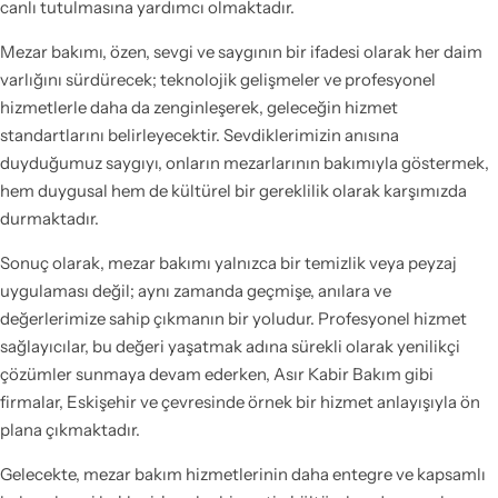
canlı tutulmasına yardımcı olmaktadır.
Mezar bakımı, özen, sevgi ve saygının bir ifadesi olarak her daim
varlığını sürdürecek; teknolojik gelişmeler ve profesyonel
hizmetlerle daha da zenginleşerek, geleceğin hizmet
standartlarını belirleyecektir. Sevdiklerimizin anısına
duyduğumuz saygıyı, onların mezarlarının bakımıyla göstermek,
hem duygusal hem de kültürel bir gereklilik olarak karşımızda
durmaktadır.
Sonuç olarak, mezar bakımı yalnızca bir temizlik veya peyzaj
uygulaması değil; aynı zamanda geçmişe, anılara ve
değerlerimize sahip çıkmanın bir yoludur. Profesyonel hizmet
sağlayıcılar, bu değeri yaşatmak adına sürekli olarak yenilikçi
çözümler sunmaya devam ederken, Asır Kabir Bakım gibi
firmalar, Eskişehir ve çevresinde örnek bir hizmet anlayışıyla ön
plana çıkmaktadır.
Gelecekte, mezar bakım hizmetlerinin daha entegre ve kapsamlı