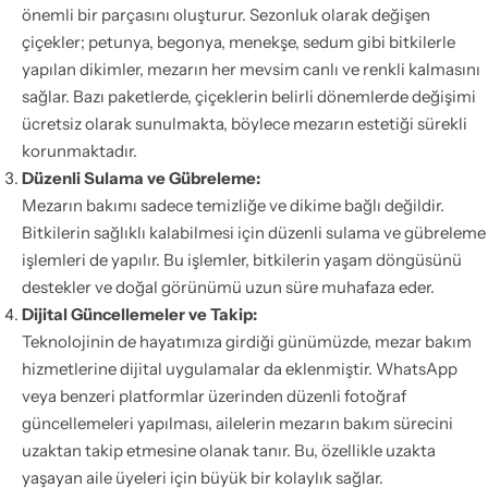
önemli bir parçasını oluşturur. Sezonluk olarak değişen
çiçekler; petunya, begonya, menekşe, sedum gibi bitkilerle
yapılan dikimler, mezarın her mevsim canlı ve renkli kalmasını
sağlar. Bazı paketlerde, çiçeklerin belirli dönemlerde değişimi
ücretsiz olarak sunulmakta, böylece mezarın estetiği sürekli
korunmaktadır.
Düzenli Sulama ve Gübreleme:
Mezarın bakımı sadece temizliğe ve dikime bağlı değildir.
Bitkilerin sağlıklı kalabilmesi için düzenli sulama ve gübreleme
işlemleri de yapılır. Bu işlemler, bitkilerin yaşam döngüsünü
destekler ve doğal görünümü uzun süre muhafaza eder.
Dijital Güncellemeler ve Takip:
Teknolojinin de hayatımıza girdiği günümüzde, mezar bakım
hizmetlerine dijital uygulamalar da eklenmiştir. WhatsApp
veya benzeri platformlar üzerinden düzenli fotoğraf
güncellemeleri yapılması, ailelerin mezarın bakım sürecini
uzaktan takip etmesine olanak tanır. Bu, özellikle uzakta
yaşayan aile üyeleri için büyük bir kolaylık sağlar.