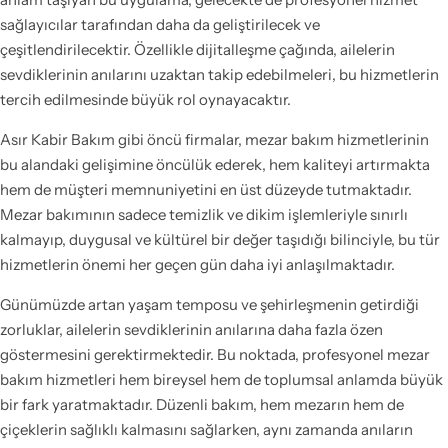
sağlayıcılar tarafından daha da geliştirilecek ve
çeşitlendirilecektir. Özellikle dijitalleşme çağında, ailelerin
sevdiklerinin anılarını uzaktan takip edebilmeleri, bu hizmetlerin
tercih edilmesinde büyük rol oynayacaktır.
Asır Kabir Bakım gibi öncü firmalar, mezar bakım hizmetlerinin
bu alandaki gelişimine öncülük ederek, hem kaliteyi artırmakta
hem de müşteri memnuniyetini en üst düzeyde tutmaktadır.
Mezar bakımının sadece temizlik ve dikim işlemleriyle sınırlı
kalmayıp, duygusal ve kültürel bir değer taşıdığı bilinciyle, bu tür
hizmetlerin önemi her geçen gün daha iyi anlaşılmaktadır.
Günümüzde artan yaşam temposu ve şehirleşmenin getirdiği
zorluklar, ailelerin sevdiklerinin anılarına daha fazla özen
göstermesini gerektirmektedir. Bu noktada, profesyonel mezar
bakım hizmetleri hem bireysel hem de toplumsal anlamda büyük
bir fark yaratmaktadır. Düzenli bakım, hem mezarın hem de
çiçeklerin sağlıklı kalmasını sağlarken, aynı zamanda anıların