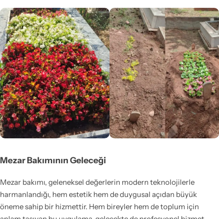
Mezar Bakımının Geleceği
Mezar bakımı, geleneksel değerlerin modern teknolojilerle
harmanlandığı, hem estetik hem de duygusal açıdan büyük
öneme sahip bir hizmettir. Hem bireyler hem de toplum için
anlam taşıyan bu uygulama, gelecekte de profesyonel hizmet