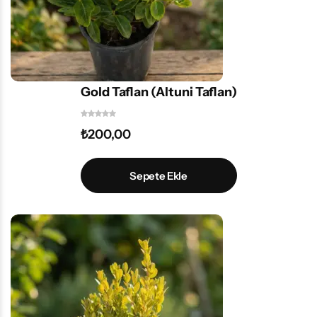
Gold Taflan (Altuni Taflan)
₺
200,00
Sepete Ekle