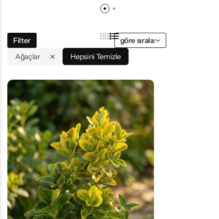
Filter
göre sırala:
Ağaçlar
Hepsini Temizle