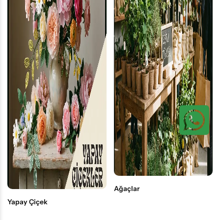
Ağaçlar
Yapay Çiçek