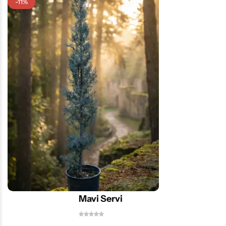
-11%
Mavi Servi