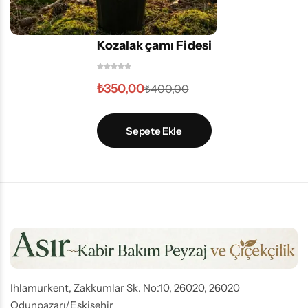
Kozalak çamı Fidesi
₺
350,00
₺
400,00
Sepete Ekle
Ihlamurkent, Zakkumlar Sk. No:10, 26020, 26020
Odunpazarı/Eskişehir