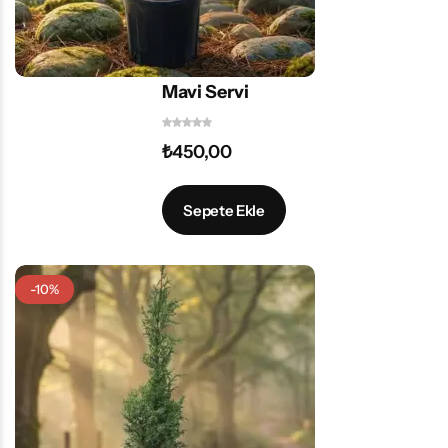
Mavi Servi
₺
450,00
Sepete Ekle
-10%