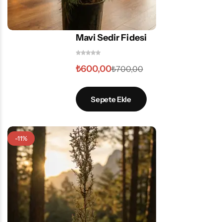
Mavi Sedir Fidesi
₺
600,00
₺
700,00
Sepete Ekle
-11%