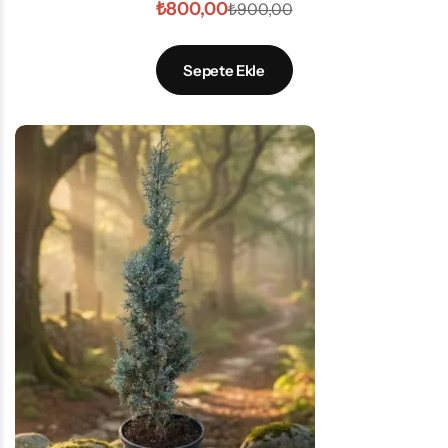
₺
800,00
₺
900,00
Sepete Ekle