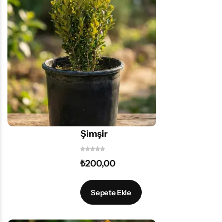
Şimşir
₺
200,00
Sepete Ekle