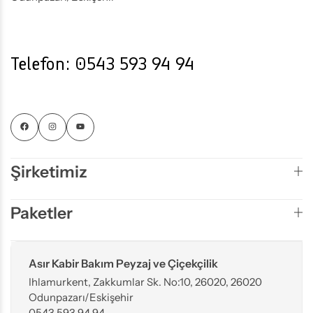
Telefon: 0543 593 94 94
Şirketimiz
Paketler
Asır Kabir Bakım Peyzaj ve Çiçekçilik
Ihlamurkent, Zakkumlar Sk. No:10, 26020, 26020
Odunpazarı/Eskişehir
0543 593 94 94