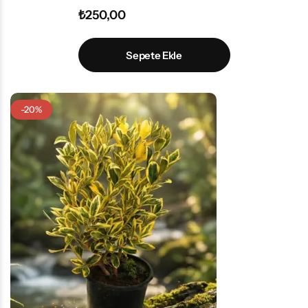
₺
250,00
Sepete Ekle
-20%