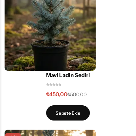
Mavi Ladin Sediri
₺
450,00
₺
500,00
Sepete Ekle