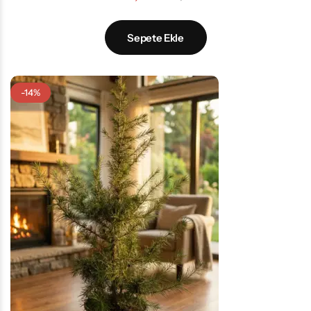
Sepete Ekle
-14%